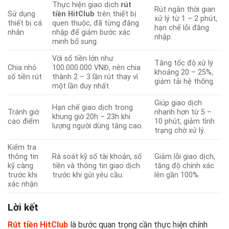
Thực hiện giao dịch
rút
Rút ngắn thời gian
Sử dụng
tiền HitClub
trên thiết bị
xử lý từ 1 – 2 phút,
thiết bị cá
quen thuộc, đã từng đăng
hạn chế lỗi đăng
nhân
nhập để giảm bước xác
nhập.
minh bổ sung.
Với số tiền lớn như
Tăng tốc độ xử lý
Chia nhỏ
100.000.000 VNĐ, nên chia
khoảng 20 – 25%,
số tiền rút
thành 2 – 3 lần rút thay vì
giảm tải hệ thống.
một lần duy nhất.
Giúp giao dịch
Hạn chế giao dịch trong
Tránh giờ
nhanh hơn từ 5 –
khung giờ 20h – 23h khi
cao điểm
10 phút, giảm tình
lượng người dùng tăng cao.
trạng chờ xử lý.
Kiểm tra
thông tin
Rà soát kỹ số tài khoản, số
Giảm lỗi giao dịch,
kỹ càng
tiền và thông tin giao dịch
tăng độ chính xác
trước khi
trước khi gửi yêu cầu.
lên gần 100%.
xác nhận
Lời kết
Rút tiền HitClub
là bước quan trọng cần thực hiện chính