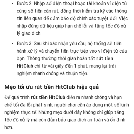
Bước 2: Nhập số điện thoại hoặc tài khoản ví điện tử
cùng số tiền cần rút, đồng thời kiểm tra kỹ các thông
tin liên quan để đảm bảo độ chính xác tuyệt đối. Việc
nhập đúng dữ liệu giúp hạn chế lỗi và tăng tốc độ xử
lý giao dịch.
Bước 3: Sau khi xác nhận yêu cầu, hệ thống sẽ tiến
hành xử lý và chuyển tiền trực tiếp vào ví điện tử của
bạn. Thông thường thời gian hoàn tất
rút tiền
HitClub
chỉ từ vài giây đến 1 phút, mang lại trải
nghiệm nhanh chóng và thuận tiện.
Mẹo tối ưu rút tiền HitClub hiệu quả
Để quá trình
rút tiền HitClub
diễn ra nhanh chóng và hạn
chế tối đa lỗi phát sinh, người chơi cần áp dụng một số kinh
nghiệm thực tế. Những mẹo dưới đây không chỉ giúp tăng
tốc độ xử lý mà còn đảm bảo giao dịch an toàn và ổn định
hơn.