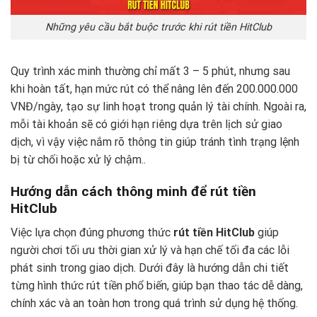
Những yêu cầu bắt buộc trước khi rút tiền HitClub
Quy trình xác minh thường chỉ mất 3 – 5 phút, nhưng sau
khi hoàn tất, hạn mức rút có thể nâng lên đến 200.000.000
VNĐ/ngày, tạo sự linh hoạt trong quản lý tài chính. Ngoài ra,
mỗi tài khoản sẽ có giới hạn riêng dựa trên lịch sử giao
dịch, vì vậy việc nắm rõ thông tin giúp tránh tình trạng lệnh
bị từ chối hoặc xử lý chậm..
Hướng dẫn cách thông minh để rút tiền
HitClub
Việc lựa chọn đúng phương thức
rút tiền HitClub
giúp
người chơi tối ưu thời gian xử lý và hạn chế tối đa các lỗi
phát sinh trong giao dịch. Dưới đây là hướng dẫn chi tiết
từng hình thức rút tiền phổ biến, giúp bạn thao tác dễ dàng,
chính xác và an toàn hơn trong quá trình sử dụng hệ thống.