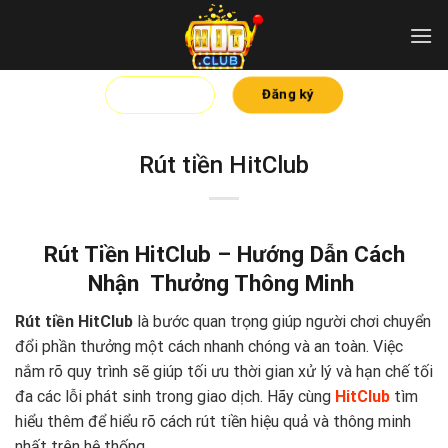
Bỏ
qua
nội
dung
Đăng ký
Đăng nhập
Rút tiền HitClub
Rút Tiền HitClub – Hướng Dẫn Cách
Nhận Thưởng Thông Minh
Rút tiền HitClub
là bước quan trọng giúp người chơi chuyển
đổi phần thưởng một cách nhanh chóng và an toàn. Việc
nắm rõ quy trình sẽ giúp tối ưu thời gian xử lý và hạn chế tối
đa các lỗi phát sinh trong giao dịch. Hãy cùng
HitClub
tìm
hiểu thêm để hiểu rõ cách rút tiền hiệu quả và thông minh
nhất trên hệ thống.