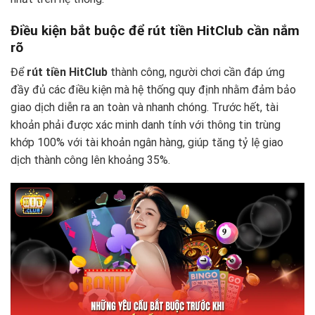
Điều kiện bắt buộc để rút tiền HitClub cần nắm
rõ
Để
rút tiền HitClub
thành công, người chơi cần đáp ứng
đầy đủ các điều kiện mà hệ thống quy định nhằm đảm bảo
giao dịch diễn ra an toàn và nhanh chóng. Trước hết, tài
khoản phải được xác minh danh tính với thông tin trùng
khớp 100% với tài khoản ngân hàng, giúp tăng tỷ lệ giao
dịch thành công lên khoảng 35%.